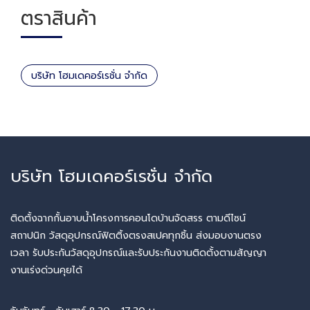
ตราสินค้า
บริษัท โฮมเดคอร์เรชั่น จำกัด
บริษัท โฮมเดคอร์เรชั่น จำกัด
ติดตั้งฉากกั้นอาบน้ำโครงการคอนโดบ้านจัดสรร ตามดีไซน์
สถาปนิก วัสดุอุปกรณ์ฟิตติ้งตรงสเปคทุกชิ้น ส่งมอบงานตรง
เวลา รับประกันวัสดุอุปกรณ์และรับประกันงานติดตั้งตามสัญญา
งานเร่งด่วนคุยได้