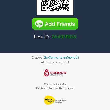
Line ID:
0649311833
© 2569
ติดตั้งกระจกฉากกั้นอาบน้ำ
All rights reserved.
Work is Secure
Protect Data With Encrypt