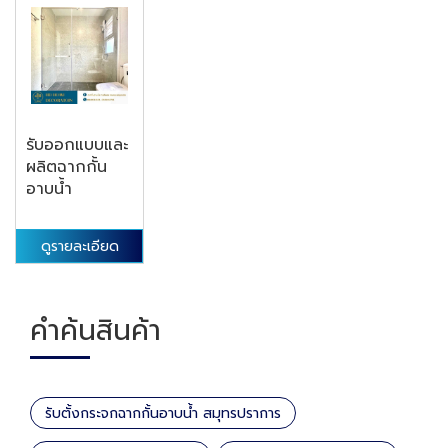
รับออกแบบและ
ผลิตฉากกั้น
อาบน้ำ
ดูรายละเอียด
คำค้นสินค้า
รับตั้งกระจกฉากกั้นอาบน้ำ สมุทรปราการ