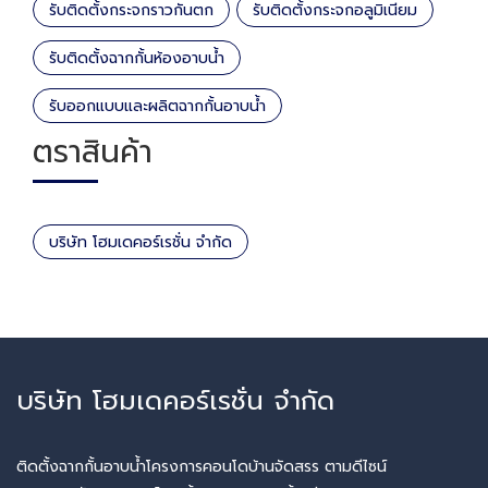
รับติดตั้งกระจกราวกันตก
รับติดตั้งกระจกอลูมิเนียม
รับติดตั้งฉากกั้นห้องอาบน้ำ
รับออกแบบและผลิตฉากกั้นอาบน้ำ
ตราสินค้า
บริษัท โฮมเดคอร์เรชั่น จำกัด
บริษัท โฮมเดคอร์เรชั่น จำกัด
ติดตั้งฉากกั้นอาบน้ำโครงการคอนโดบ้านจัดสรร ตามดีไซน์