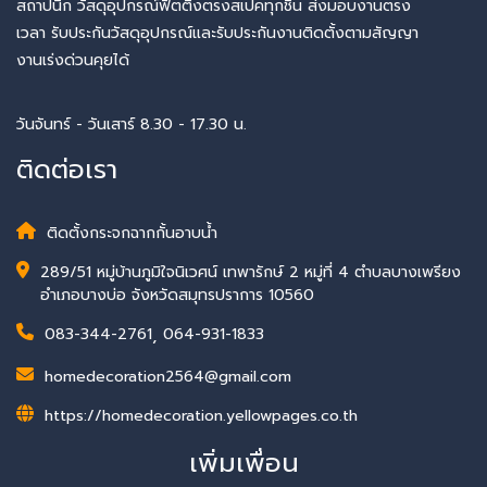
สถาปนิก วัสดุอุปกรณ์ฟิตติ้งตรงสเปคทุกชิ้น ส่งมอบงานตรง
เวลา รับประกันวัสดุอุปกรณ์และรับประกันงานติดตั้งตามสัญญา
งานเร่งด่วนคุยได้
วันจันทร์ - วันเสาร์ 8.30 - 17.30 น.
ติดต่อเรา
ติดตั้งกระจกฉากกั้นอาบน้ำ
289/51 หมู่บ้านภูมิใจนิเวศน์ เทพารักษ์ 2 หมู่ที่ 4 ตำบลบางเพรียง
อำเภอบางบ่อ จังหวัดสมุทรปราการ 10560
083-344-2761
,
064-931-1833
homedecoration2564@gmail.com
https://homedecoration.yellowpages.co.th
เพิ่มเพื่อน